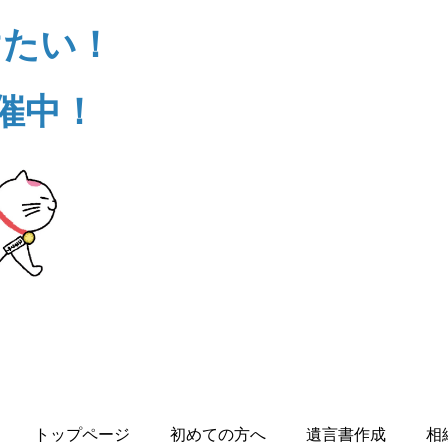
けたい！
催中！
トップページ
初めての方へ
遺言書作成
相