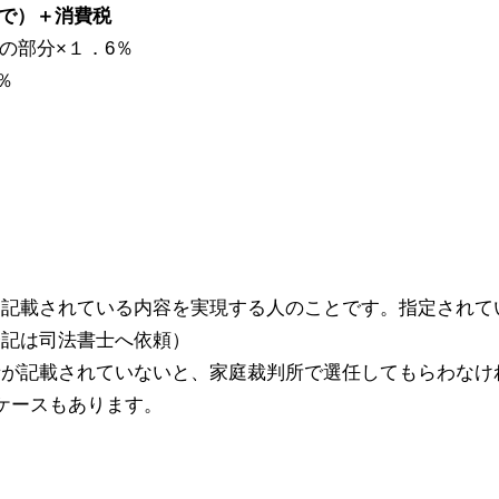
で）＋消費税
の部分×１．6％
％
に記載されている内容を実現する人のことです。指定されて
登記は司法書士へ依頼）
が記載されていないと、家庭裁判所で選任してもらわなけ
ケースもあります。