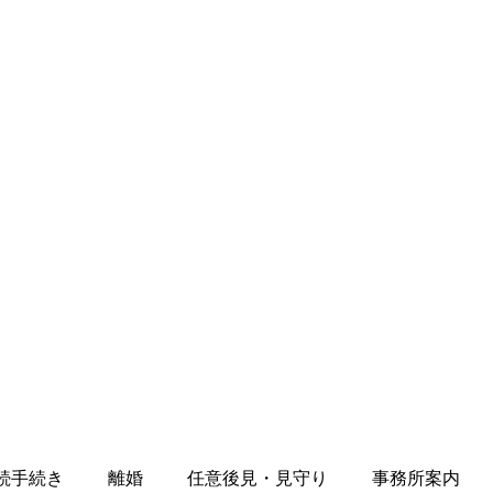
続手続き
離婚
任意後見・見守り
事務所案内