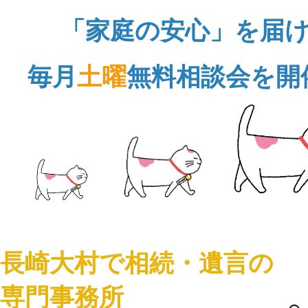
「家庭の安心」を届
毎月
土曜
無料相談会を開
長崎大村で相続・遺言の
専門事務所