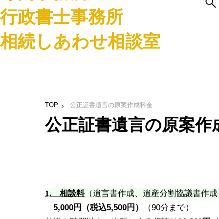
行政書士事務所
相続しあわせ相談室
TOP
公正証書遺言の原案作成料金
公正証書遺言の原案作
相談料
（遺言書作成、遺産分割協議書作成
1,
5,000
円（税込5,500円）
（90分まで）