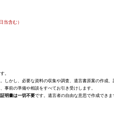
日当含む）
ます。
す。しかし、必要な資料の収
集や調査、遺言書原案の作成、
は、事前の準備や相談をすべてお引き受けします。
鑑証明書は一切不要
です。遺
言者の自由な意思で作成できま