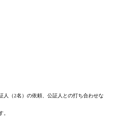
証人（
名）の依頼、公証人との打ち合わせな
2
す。