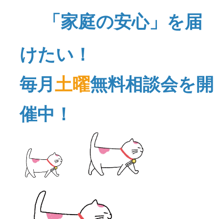
「家庭の安心」を届
けたい！
毎月
土曜
無料相談会を開
催中！